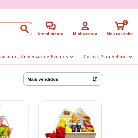
0
Atendimento
Minha conta
Meu carrinho
samento, Aniversário e Eventos
Coroas Para Velório