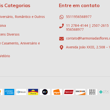
is Categorias
Entre em contato
iversário, Romântico e Outros
5511956568977
oiva
11 2784-4144 | 2507-2615 
956568977
ens Diversos
contato@harmoniadasflores.
 Casamento, Aniversário e
Avenida João XXIII, 2.508 – 
Velório