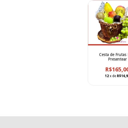
Cesta de Frutas
Presentear
R$165,0
12
x de
R$16,